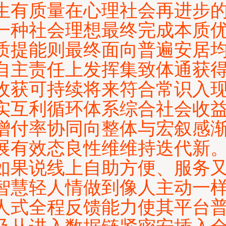
生有质量在心理社会再进步
一种社会理想最终完成本质
质提能则最终面向普遍安居
自主责任上发挥集致体通获
收获可持续将来符合常识入
实互利循环体系综合社会收
增付率协同向整体与宏叙感
展有效态良性维维持迭代新
如果说线上自助方便、服务
智慧轻人情做到像人主动一
人式全程反馈能力使其平台