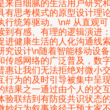
是来自细腻的生活用户研究
具有思考模式的原型设计理
执行统筹驱动。\n# 从直观可
读到有感、有理的逻辑演进
促进健康生活的人化沟通线
研究设计\n随着智能移动设备
和传感网络的广泛普及，数
普惠让我们无法拒绝对微小
互行为的及时引导被集中呈
的结果之一通过由个人的交
体验联结到有防疫共识状态
微妙行为叙事途径干预大家