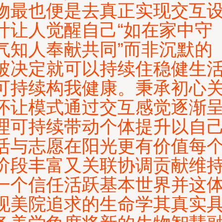
物最也便是去真正实现交互
计让人觉醒自己“如在家中守
气知人奉献共同”而非沉默的
被决定就可以持续住稳健生
可持续构我健康。秉承初心
怀让模式通过交互感觉逐渐
理可持续带动个体提升以自
活与志愿在阳光更有价值每
阶段丰富又关联协调贡献维
一个信任活跃基本世界并这
现美院追求的生命学其真实