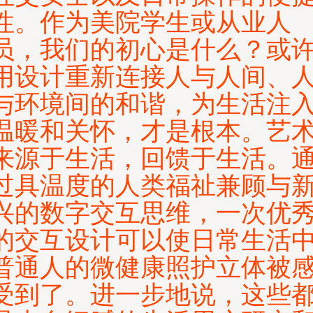
性。作为美院学生或从业人
员，我们的初心是什么？或
用设计重新连接人与人间、
与环境间的和谐，为生活注
温暖和关怀，才是根本。艺
来源于生活，回馈于生活。
过具温度的人类福祉兼顾与
兴的数字交互思维，一次优
的交互设计可以使日常生活
普通人的微健康照护立体被
受到了。进一步地说，这些