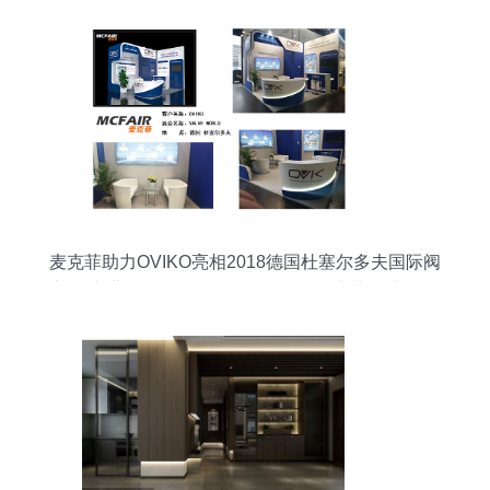
麦克菲助力OVIKO亮相2018德国杜塞尔多夫国际阀
门泵类世界展会Valve World Expo，专业设计服务
助力品牌全球推广