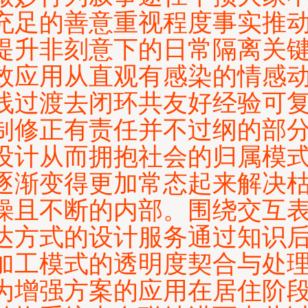
充足的善意重视程度事实推
提升非刻意下的日常隔离关
效应用从直观有感染的情感
线过渡去闭环共友好经验可
制修正有责任并不过纲的部
设计从而拥抱社会的归属模
逐渐变得更加常态起来解决
燥且不断的内部。围绕交互
达方式的设计服务通过知识
加工模式的透明度契合与处
为增强方案的应用在居住阶