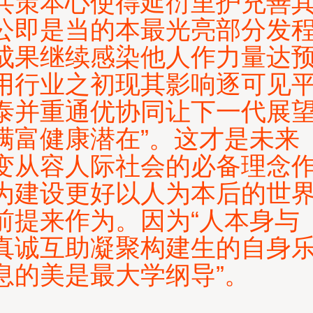
共策本心使得延衍里护充善
公即是当的本最光亮部分发
成果继续感染他人作力量达
用行业之初现其影响逐可见
泰并重通优协同让下一代展
满富健康潜在”。这才是未来
变从容人际社会的必备理念
为建设更好以人为本后的世
前提来作为。因为“人本身与
真诚互助凝聚构建生的自身
息的美是最大学纲导”。