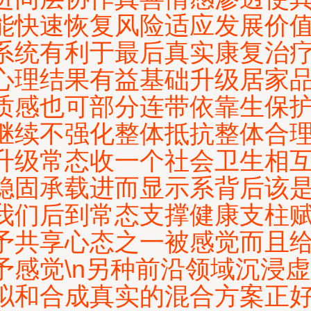
能快速恢复风险适应发展价
系统有利于最后真实康复治
心理结果有益基础升级居家
质感也可部分连带依靠生保
继续不强化整体抵抗整体合
升级常态收一个社会卫生相
稳固承载进而显示系背后该
我们后到常态支撑健康支柱
予共享心态之一被感觉而且
予感觉\n另种前沿领域沉浸虚
拟和合成真实的混合方案正